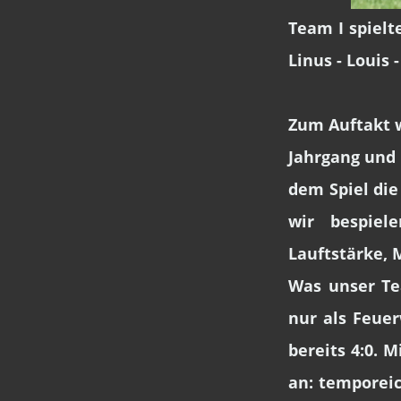
Team I spielte
Linus - Louis
Zum Auftakt w
Jahrgang und 
dem Spiel die
wir bespiel
Lauftstärke, 
Was unser Te
nur als Feue
bereits 4:0. 
an: temporeic