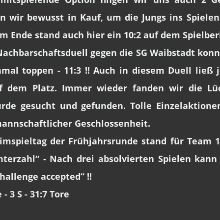
n wir bewusst in Kauf, um die Jungs ins Spielen
Ende stand auch hier ein 10:2 auf dem Spielber
 Nachbarschaftsduell gegen die SG Waibstadt kon
mal toppen - 11:3 !! Auch in diesem Duell ließ 
f dem Platz. Immer wieder fanden wir die Lüc
urde gesucht und gefunden. Tolle Einzelaktione
annschaftlicher Geschlossenheit.
eimspieltag der Frühjahrsrunde stand für Team 1
nterzahl“ - Nach drei absolvierten Spielen kann
hallenge accepted“ !!
 - 3 S - 31:7 Tore