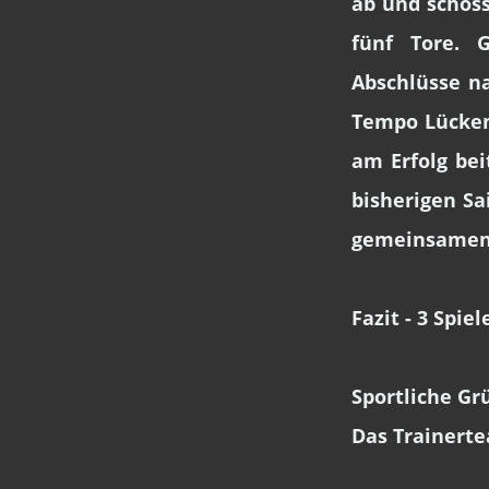
ab und schoss
fünf Tore. 
Abschlüsse n
Tempo Lücken 
am Erfolg be
bisherigen Sa
gemeinsamen J
Fazit - 3 Spiele
Sportliche G
Das Trainert