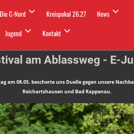
Die C-Nord
Kreispokal 26.27
News
Zurück
Jugend
Kontakt
stival am Ablassweg - E-Ju
tag am 08.05. bescherte uns Duelle gegen unsere Nachb
Reichartshausen und Bad Rappenau.