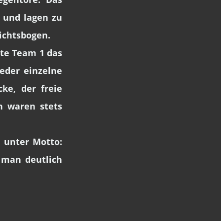
 und lagen zu
ichtsbogen.
nte Team 1 das
jeder einzelne
ke, der freie
n waren stets
 unter Motto:
 man deutlich