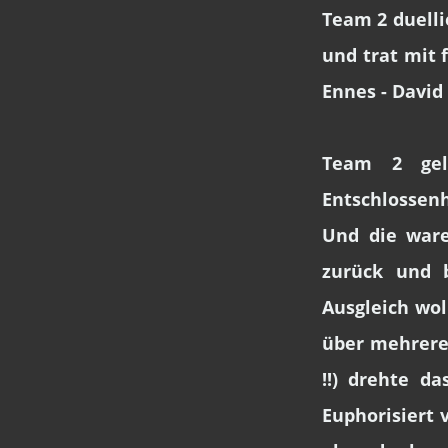
Team 2 duell
und trat mit 
Ennes - David 
Team 2 gela
Entschlossenhe
Und die ware
zurück und 
Ausgleich wol
über mehrere
!!) drehte d
Euphorisiert 