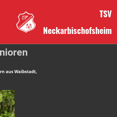
TSV
Neckarbischofsheim
nioren
arn aus Waibstadt,