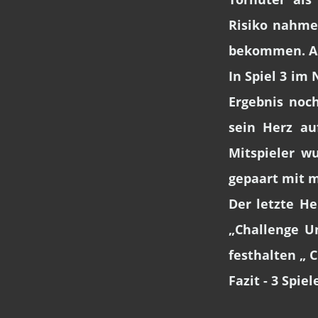
Risiko nahme
bekommen. Am 
In Spiel 3 im
Ergebnis noch
sein Herz au
Mitspieler w
gepaart mit m
Der letzte H
„Challenge U
festhalten „ C
Fazit - 3 Spiele