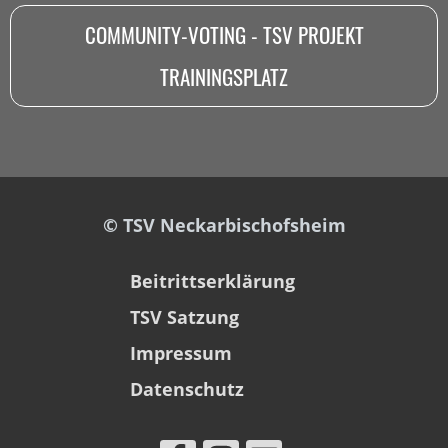
COMMUNITY-VOTING - TSV PROJEKT
TRAININGSPLATZ
© TSV Neckarbischofsheim
Beitrittserklärung
TSV Satzung
Impressum
Datenschutz