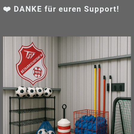
❤️ DANKE für euren Support!